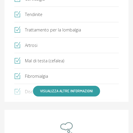
Tendinite
Trattamento per la lombalgia
Artrosi
Mal di testa (cefalea)
Fibromialgia
VISUALIZZA ALTRE INFORMAZIONI
Discopatia
Dolore alla spalla
Stipsi