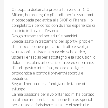
Osteopata diplomato presso l'università TCIO di
Milano, ho proseguito gli studi specializzandomi
in osteopatia pediatrica alla SIOP di Firenze. Ho
completato il percorso con diverse esperienze di
tirocinio in Italia e all'estero.
Svolgo trattamenti per adulti e bambini.
Specializzato in trattamenti per sportivi, problemi
di mal occlusione e pediatrici. Tratto e svolgo
valutazioni sul sistema muscolo scheletrico,
viscerali e fasciali per il sostegno e la risoluzioni di
dolori muscolari, articolari, cefalee ed emicranie,
disturbi gastro-intestinali, dolore di origine
ortodontica e controlli preventivi sportivi e
pediatrici.
Seguo il neonato e la famiglia nelle tappe di
sviluppo.
La mia passione per il volontariato mi ha portato
a collaborare con l'associazione Kairos special
per aiutare a ripristinare la salute di bambini e