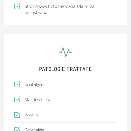
https://www.tuttosteopatia.it/la-forza-
dellosteopa...
PATOLOGIE TRATTATE
Sciatalgia
Mal di schiena
postura
Cervicalgia