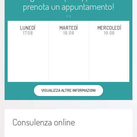
prenota un appuntamento!
Torcicollo
LUNEDÍ
MARTEDÌ
MERCOLEDÌ
17.08
18.08
19.08
VISUALIZZA ALTRE INFORMAZIONI
Consulenza online